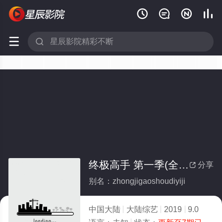






终极高手 第一季(全集)
分享

别名：zhongjigaoshoudiyiji
中国大陆
大陆综艺
2019
9.0