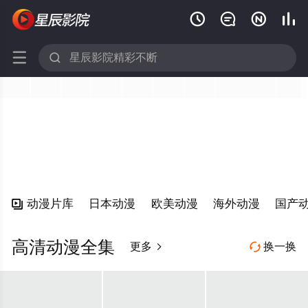






动漫片库
日本动漫
欧美动漫
海外动漫
国产

高清动漫全集
更多
换一换

