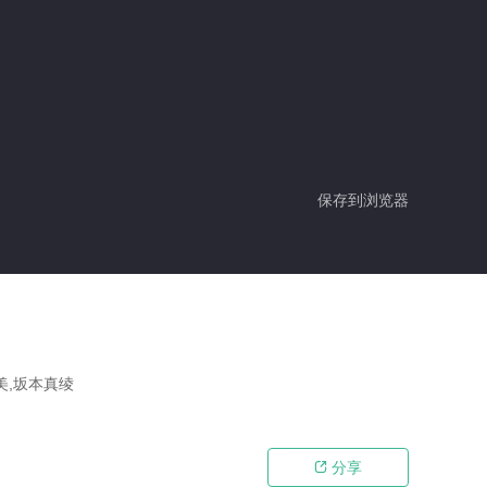
保存到浏览器
美,坂本真绫
分享
