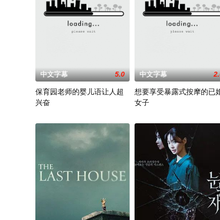
中文字幕
5.0
中文字幕
2
保育园老师的婴儿语让人超
想要享受暴露式按摩的已
兴奋
女子
2025 / 日本 / 白木由子
2025 / 日本 / 竹内夏希