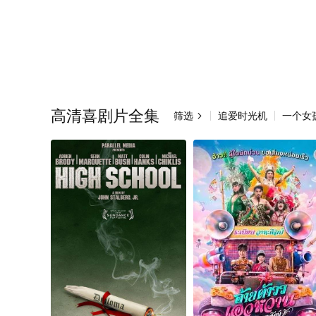
高清喜剧片全集
筛选
追爱时光机
一个女
