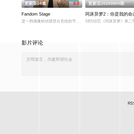
更新至04集
6.0
更新至20260804期
Fandom Stage
同床异梦2：你是我的命
是一档偶像粉丝团登台竞技的节目。据悉，GOD、BigBang、SHINee、
SBS综艺《同床异梦》第
影片评论
RS