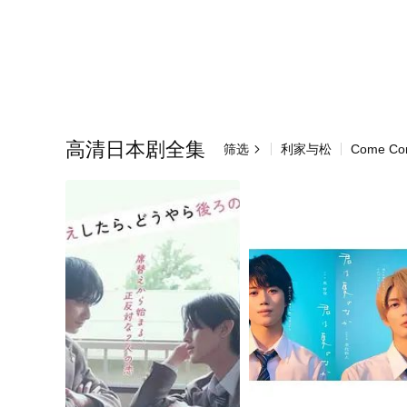
高清日本剧全集
筛选
利家与松
Come Co
