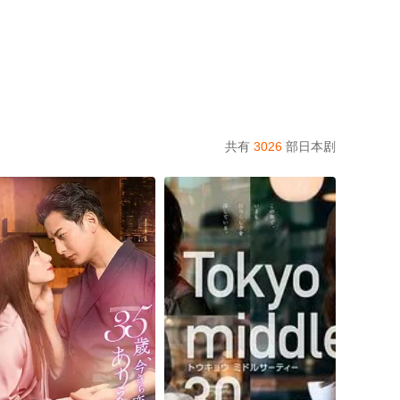
共有
3026
部日本剧