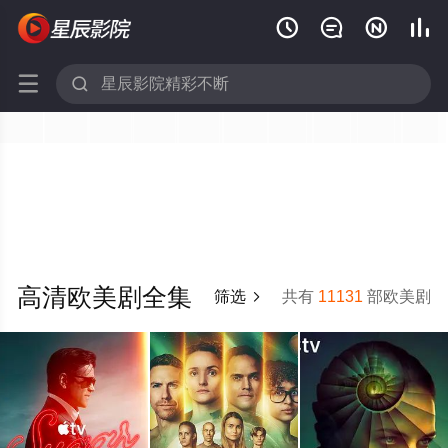






高清欧美剧全集
筛选
共有
11131
部欧美剧
