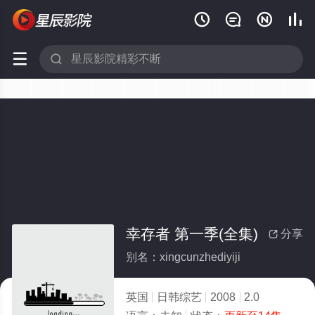






幸存者 第一季(全集)
分享

别名：xingcunzhediyiji
英国
日韩综艺
2008
2.0