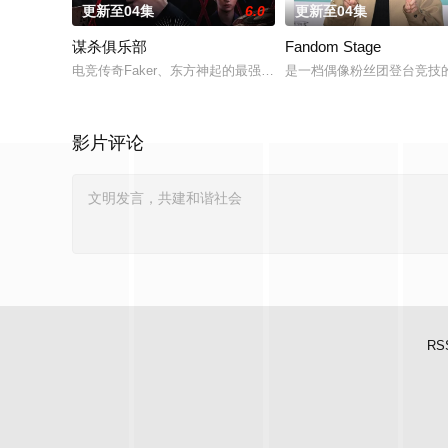
更新至04集
6.0
更新至04集
谋杀俱乐部
Fandom Stage
电竞传奇Faker、东方神起的最强昌珉、TXT的杋圭等神级阵
是一档偶像粉丝团登台竞技的节目。
影片评论
RS