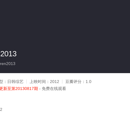
013
ren2013
型：
日韩综艺
上映时间：
2012
豆瓣评分：
1.0
更新至第20130817期
- 免费在线观看
12