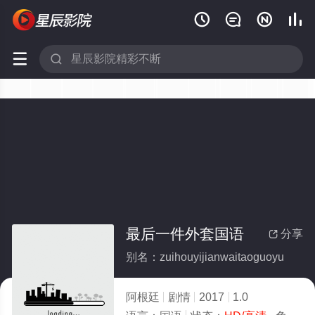






最后一件外套国语
分享

别名：zuihouyijianwaitaoguoyu
阿根廷
剧情
2017
1.0