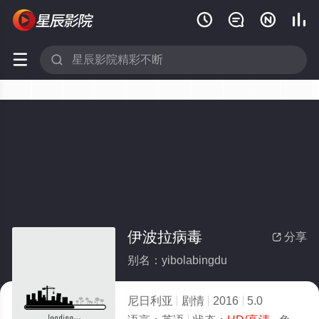






伊波拉病毒
分享

别名：yibolabingdu
尼日利亚
剧情
2016
5.0