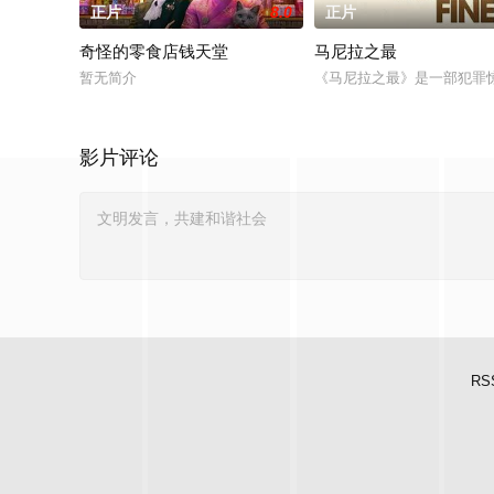
正片
8.0
正片
奇怪的零食店钱天堂
马尼拉之最
暂无简介
《马尼拉之最》是一部犯罪惊
影片评论
RS