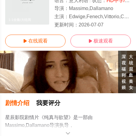
语言：
意大利语
状态：
HD中字/高清
导演：
Massimo,Dallamano
主演：
Edwige,Fenech,Vittorio,Caprioli,Roberto,Cenci,Lionel,Stander,Ann
1-1全集/大结局
更新时间：
2026-07-07
在线观看
极速观看


剧情介绍
我要评分
星辰影院剧情片《纯真与欲望》是一部由
Massimo,Dallamano导演执导，
Edwige,Fenech,Vittorio,Caprioli,Roberto,Cenci,Lionel,Stan
