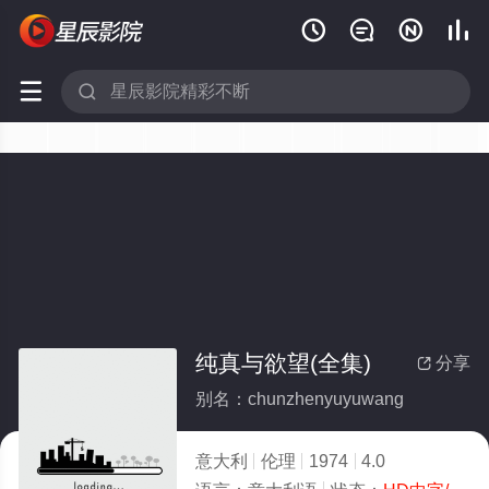






纯真与欲望(全集)
分享

别名：chunzhenyuyuwang
意大利
伦理
1974
4.0