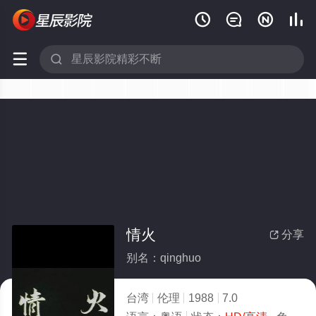






情火
分享

别名：qinghuo
台湾
伦理
1988
7.0