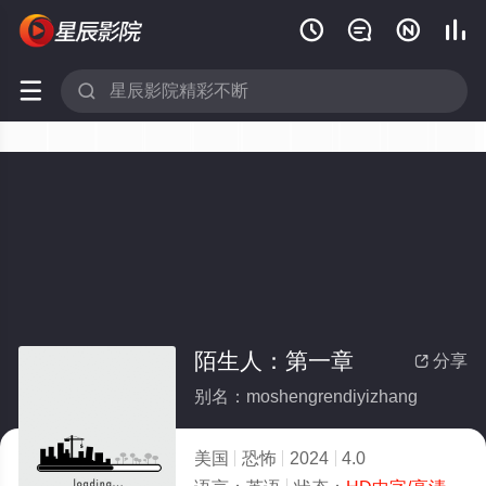






陌生人：第一章
分享

别名：moshengrendiyizhang
美国
恐怖
2024
4.0