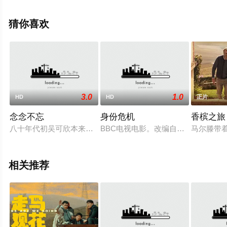
更多剧情信息可移步至豆瓣电影、电视猫或剧情网等平台
了解。
猜你喜欢
3.0
1.0
HD
HD
正片
念念不忘
身份危机
香槟之旅
八十年代初吴可欣本来已有了自己心目中的白马王子---牟权有
BBC电视电影。改编自英国疾风移
马尔滕带
相关推荐