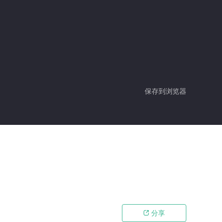
保存到浏览器
分享
