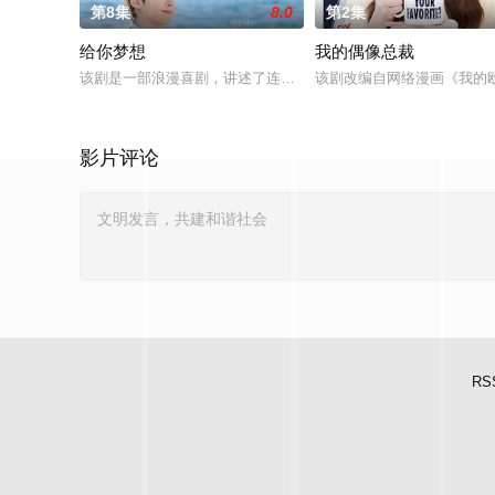
第8集
8.0
第2集
给你梦想
我的偶像总裁
该剧是一部浪漫喜剧，讲述了连一个梦想都无所畏惧的十几岁，
该剧改编自网络漫画《我的
影片评论
RS