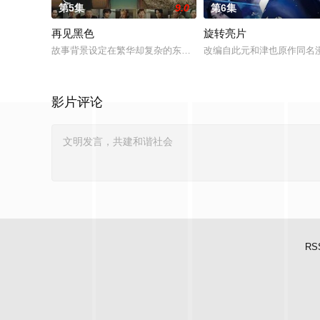
第5集
9.0
第6集
再见黑色
旋转亮片
故事背景设定在繁华却复杂的东京池袋地区。西池袋警署新设立了
改编自此元和津也原作同名
影片评论
RS