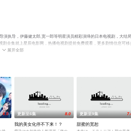
吾导演执导，伊藤健太郎,宽一郎等明星演员精彩演绎的日本电视剧，大结
视剧全集就上星辰电影网，热播电视剧提前免费观看，更多剧情信息可移
展开全部

6.0
更新至6集
8.0
更新至9集
7.
我的美女化停不下来！？
甜蜜的宽恕