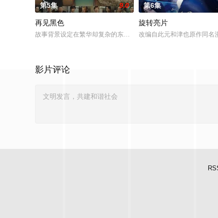
第5集
9.0
第6集
再见黑色
旋转亮片
故事背景设定在繁华却复杂的东京池袋地区。西池袋警署新设立了
改编自此元和津也原作同名
影片评论
RS