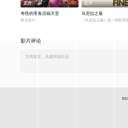
正片
8.0
正片
奇怪的零食店钱天堂
马尼拉之最
暂无简介
《马尼拉之最》是一部犯罪惊
影片评论
RS