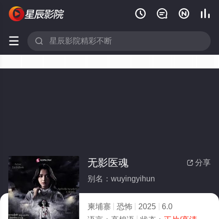






无影医魂
分享

别名：wuyingyihun
柬埔寨
恐怖
2025
6.0