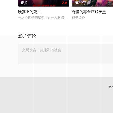
正片
2.0
HD中字
晚宴上的死亡
奇怪的零食店钱天堂
一名心理学明星学生在一次教师派对上死亡后，安德莉亚·吉布斯
暂无简介
影片评论
RS