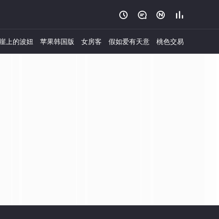




崖上的波妞
苹果韩国版
女房客
假如爱有天意
桃色交易