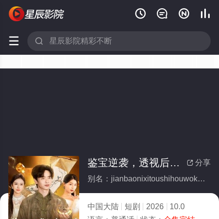






鉴宝逆袭，透视后我靠捡漏赢麻了(全集)
分享

别名：jianbaonixitoushihouwokaojianlouyingmaliao
中国大陆
短剧
2026
10.0