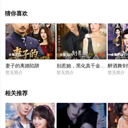
费观看高清无删减完整版电视剧全集就上星辰电影网，热
播电视剧提前免费观看，更多剧情信息可移步至豆瓣电视
猜你喜欢
剧、电视猫或剧情网等平台了解。
7.0
5.0
全集完结
全集完结
全集完结
妻子的离婚陷阱
别惹她，黑化真千金拳头比砂锅
醉酒舞剑
暂无简介
暂无简介
暂无简介
相关推荐