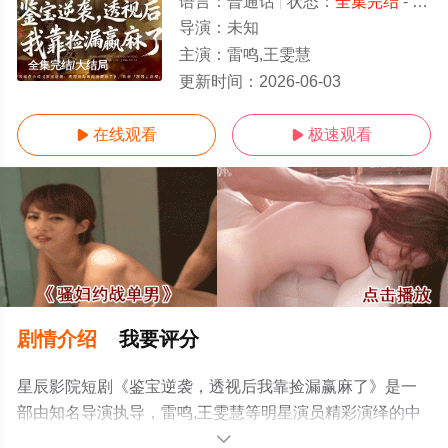
语言：
普通话
状态：
全集完结
- 免费在线观看
导演：
未知
主演：
雷鸣,王雯慧
全集完结/大结局
更新时间：
2026-06-03
在线观看
极速观看


剧情介绍
我要评分
星辰影院短剧《鉴宝逆袭，透视后我靠捡漏赢麻了》是一
部由知名导演执导，雷鸣,王雯慧等明星演员精彩演绎的中
国大陆电视剧，大结局剧情已揭晓（全集完结），手机免
