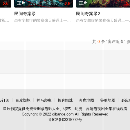
5.0
正片
6.0
正片
9.
民间奇案录
民间奇案录2
0 天无法出门。在资源消耗殆尽与未知神秘威胁的双重逼迫下，一家人必须想方
致视力逐渐丧失的摄影师瑞真展开。在面对跨越视力障碍、好不容易成为陶艺家
患有妄想症的警察张天盛遇上一起离奇的神像杀人事件，勘案过程中，
患有妄想症的警察张天盛遇上一
共
0
条 “离岸追查” 
S订阅
百度蜘蛛
神马爬虫
搜狗蜘蛛
奇虎地图
谷歌地图
必应
星辰影院
提供免费未删减电影大全、综艺、动漫、高清电视剧全集在线观看
Copyright © 2022 qibange.com All Rights Reserved
鲁ICP备03315772号