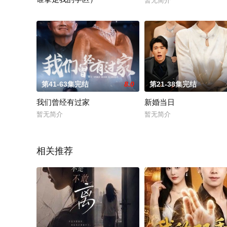
暂无简介
暂无简介
第41-63集完结
8.0
第21-38集完结
我们曾经有过家
新婚当日
暂无简介
暂无简介
相关推荐