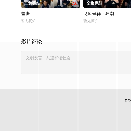
全集完结
7.0
全集完结
差班
龙凤呈祥：狂潮
暂无简介
暂无简介
影片评论
RS