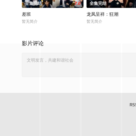
全集完结
7.0
全集完结
差班
龙凤呈祥：狂潮
暂无简介
暂无简介
影片评论
RS