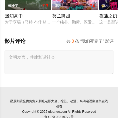
7.0
2.0
HD中字
正片
正片
迷幻高中
莫兰舞团
夜蒲之奶
对于亨瑞（马特·布什 Matt Bush 饰）来说，生活可谓一
一个纯朴、勤劳、深爱家人的年轻人
这一是部
影片评论
共
0
条 “我们死定了” 影评
星辰影院
提供免费未删减电影大全、综艺、动漫、高清电视剧全集在线
观看
Copyright © 2022 qibange.com All Rights Reserved
鲁ICP备03315772号