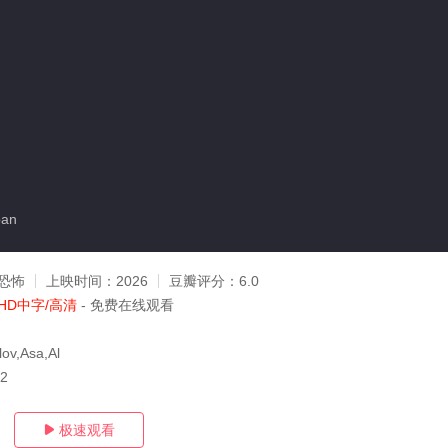
an
恐怖
上映时间：
2026
豆瓣评分：
6.0
HD中字/高清
- 免费在线观看
lov,Asa,Al
12
极速观看
