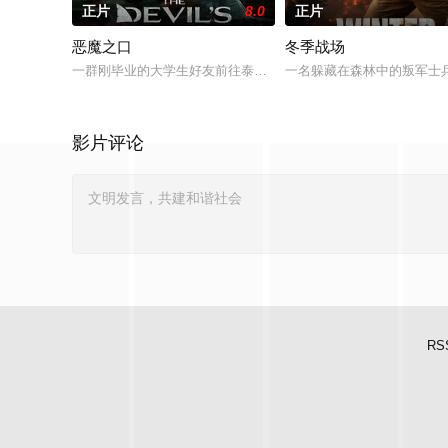
正片
8.0
正片
恶魔之口
冬季战场
一群刚毕业的大学生好友前往泰国海岸，开启步入社会前的最后一场
一名躲藏在森林中的叛军士
影片评论
RS