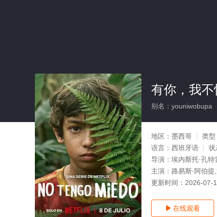
有你，我不怕
别名：youniwobupa
地区：
墨西哥
类型
语言：
西班牙语
状
导演：
埃内斯托·孔特
主演：
路易斯·阿伯提,
更新时间：
2026-07-
在线观看
