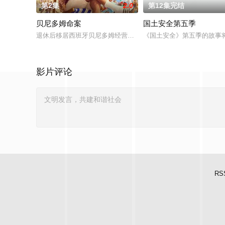
第2集
2.0
第12集完结
贝尼多姆命案
国土安全第五季
退休后移居西班牙贝尼多姆经营酒吧的英国前刑警，原以为能过
《国土安全》第五季的故事将发
影片评论
RS