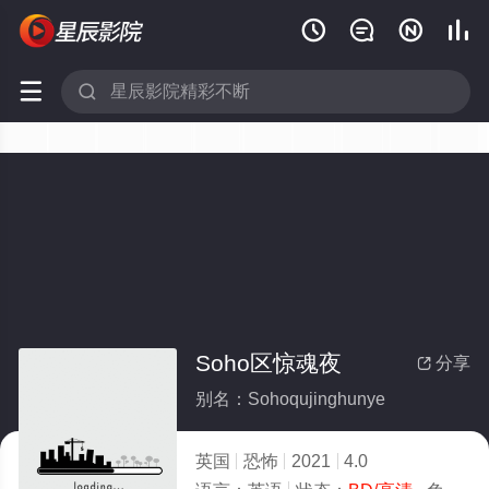






Soho区惊魂夜
分享

别名：Sohoqujinghunye
英国
恐怖
2021
4.0