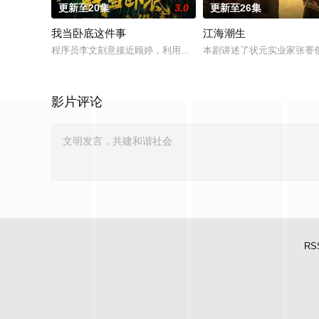
更新至20集
3.0
更新至26集
我当卧底这件事
江海潮生
程序员李文刻意接近顾婷，利用顾炎女儿奴的属性，请求老炮儿
本剧讲述了状元实业家张謇
影片评论
RS