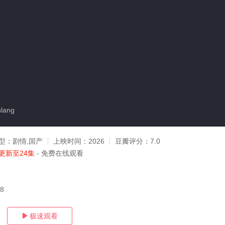
lang
型：
剧情,国产
上映时间：
2026
豆瓣评分：
7.0
更新至24集
- 免费在线观看
08
极速观看
