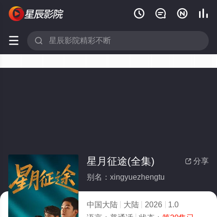






星月征途(全集)
分享

别名：xingyuezhengtu
中国大陆
大陆
2026
1.0