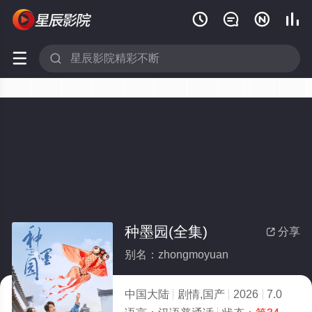






种墨园(全集)
分享

别名：zhongmoyuan
中国大陆
剧情,国产
2026
7.0