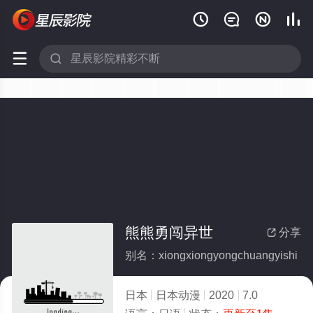






熊熊勇闯异世
分享

别名：xiongxiongyongchuangyishi
日本
日本动漫
2020
7.0