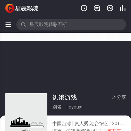






饥饿游戏
分享

别名：jieyouxi
中国台湾
真人秀,港台综艺
2016
3.