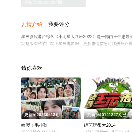
更新至202250224期
剧情介绍
我要评分
星辰影院港台综艺《小明星大跟班2022》是一部由王伟忠
完整版综艺节目就上星辰电影网，更多剧情信息可移步至豆
猜你喜欢
更新至20230513期
2.0
更新至20141227期已完
哈啰！毛小孩
综艺玩很大2014