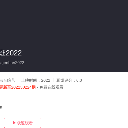
2022
agenban2022
港台综艺
上映时间：
2022
豆瓣评分：
6.0
更新至202250224期
- 免费在线观看
25
极速观看
