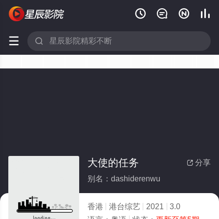






大使的任务
分享

别名：dashiderenwu
香港
港台综艺
2021
3.0